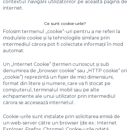
contextul navigării utilizatorilor pe această pagină de
internet.
Ce sunt cookie-urile?
Folosim termenul „cookie”-uri pentru a ne referi la
modulele cookie și la tehnologiile similare prin
intermediul cărora pot fi colectate informații în mod
automat.
Un „Internet Cookie” (termen cunoscut și sub
denumirea de „browser cookie” sau „HTTP cookie” ori
„cookie”) reprezintă un fișier de mici dimensiuni,
format din litere și numere, care va fi stocat pe
computerul, terminalul mobil sau pe alte
echipamente ale unui utilizator prin intermediul
cărora se accesează internetul.
Cookie-urile sunt instalate prin solicitarea emisă de
un web-server către un browser (de ex.: Internet
Explorer, Firefox, Chrome). Cookie-urile odată