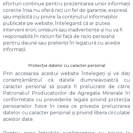
eforturi continue pentru prezentarea unor informații
corecte însa nu oferă nici un fel de garanție, expresă
sau implicită cu privire la conținutul informațiilor
publicate pe website, întelegand că ar putea
interveni erori, omisiuni sau inadvertențe și nu va fi
responsabilă în niciun fel față de nicio persoană
pentru daune sau pretenții în legatură cu aceste
informații.
Protecția datelor cu caracter personal
Prin accesarea acestui website întelegeți și vă dați
consimțământul că datele dumneavoastră cu
caracter personal să poată fi prelucrate de către
Patronatul Producatorilor de Agregate Minerale în
conformitate cu prevederile legale privind protecţia
persoanelor fizice în ceea ce privește prelucrarea
datelor cu caracter personal și privind libera circulație
acestor date.