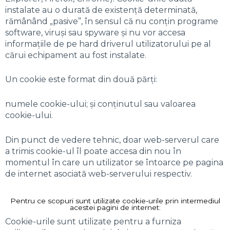
instalate au o durată de existență determinată,
rămânând „pasive”, în sensul că nu conțin programe
software, viruși sau spyware și nu vor accesa
informațiile de pe hard driverul utilizatorului pe al
cărui echipament au fost instalate.
Un cookie este format din două părți:
numele cookie-ului; și conținutul sau valoarea
cookie-ului.
Din punct de vedere tehnic, doar web-serverul care
a trimis cookie-ul îl poate accesa din nou în
momentul în care un utilizator se întoarce pe pagina
de internet asociată web-serverului respectiv.
Pentru ce scopuri sunt utilizate cookie-urile prin intermediul
acestei pagini de internet:
Cookie-urile sunt utilizate pentru a furniza