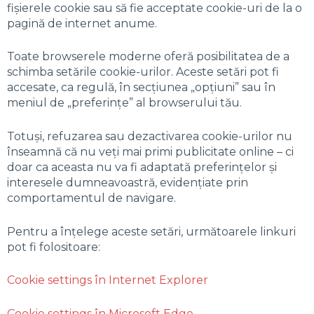
fișierele cookie sau să fie acceptate cookie-uri de la o
pagină de internet anume.
Toate browserele moderne oferă posibilitatea de a
schimba setările cookie-urilor. Aceste setări pot fi
accesate, ca regulă, în secțiunea „opțiuni” sau în
meniul de „preferințe” al browserului tău.
Totuși, refuzarea sau dezactivarea cookie-urilor nu
înseamnă că nu veți mai primi publicitate online – ci
doar ca aceasta nu va fi adaptată preferințelor și
interesele dumneavoastră, evidențiate prin
comportamentul de navigare.
Pentru a înțelege aceste setări, următoarele linkuri
pot fi folositoare:
Cookie settings în Internet Explorer
Cookie settings în Microsoft Edge