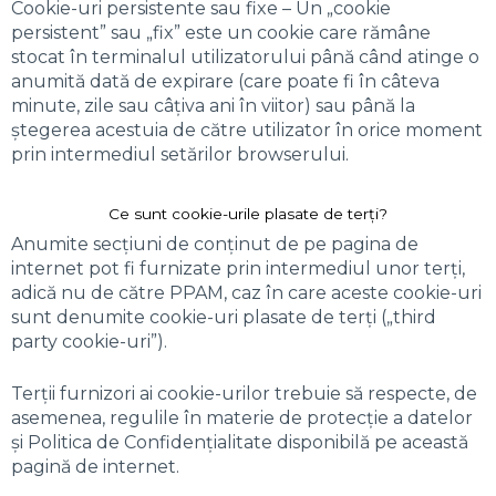
Cookie-uri persistente sau fixe – Un „cookie
persistent” sau „fix” este un cookie care rămâne
stocat în terminalul utilizatorului până când atinge o
anumită dată de expirare (care poate fi în câteva
minute, zile sau câțiva ani în viitor) sau până la
ștegerea acestuia de către utilizator în orice moment
prin intermediul setărilor browserului.
Ce sunt cookie-urile plasate de terți?
Anumite secțiuni de conținut de pe pagina de
internet pot fi furnizate prin intermediul unor terți,
adică nu de către PPAM, caz în care aceste cookie-uri
sunt denumite cookie-uri plasate de terți („third
party cookie-uri”).
Terții furnizori ai cookie-urilor trebuie să respecte, de
asemenea, regulile în materie de protecție a datelor
și Politica de Confidențialitate disponibilă pe această
pagină de internet.