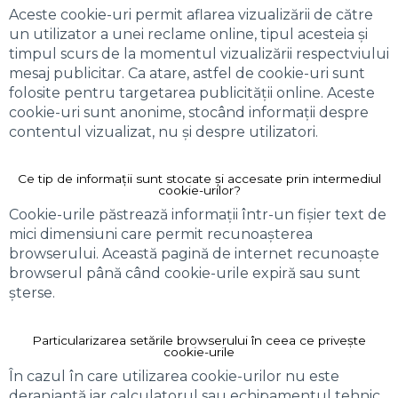
Aceste cookie-uri permit aflarea vizualizării de către
un utilizator a unei reclame online, tipul acesteia și
timpul scurs de la momentul vizualizării respectviului
mesaj publicitar. Ca atare, astfel de cookie-uri sunt
folosite pentru targetarea publicității online. Aceste
cookie-uri sunt anonime, stocând informații despre
contentul vizualizat, nu și despre utilizatori.
Ce tip de informații sunt stocate și accesate prin intermediul
cookie-urilor?
Cookie-urile păstrează informații într-un fișier text de
mici dimensiuni care permit recunoașterea
browserului. Această pagină de internet recunoaște
browserul până când cookie-urile expiră sau sunt
șterse.
Particularizarea setările browserului în ceea ce privește
cookie-urile
În cazul în care utilizarea cookie-urilor nu este
deranjantă iar calculatorul sau echipamentul tehnic